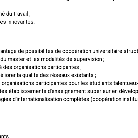
 du travail ;
ves innovantes.
tage de possibilités de coopération universitaire struct
du master et les modalités de supervision ;
té des organisations participantes ;
iorer la qualité des réseaux existants ;
 organisations participantes pour les étudiants talentueux
 des établissements d’enseignement supérieur en développan
es d’internationalisation complètes (coopération institut
ants,