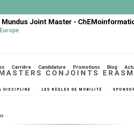
 Mundus Joint Master - ChEMoinformati
 Europe
es
Carrière
Candidature
Promotions
Blog
Act
 MASTERS CONJOINTS ERAS
A DISCIPLINE
LES RÈGLES DE MOBILITÉ
SPONSO
us