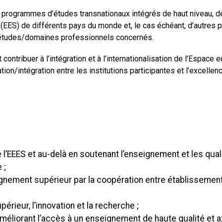
rogrammes d’études transnationaux intégrés de haut niveau, de
(EES) de différents pays du monde et, le cas échéant, d’autres p
d’études/domaines professionnels concernés.
tribuer à l’intégration et à l’internationalisation de l’Espace 
ion/intégration entre les institutions participantes et l’excelle
e l’EEES et au-delà en soutenant l’enseignement et les qua
 ;
gnement supérieur par la coopération entre établissements 
rieur, l’innovation et la recherche ;
liorant l’accès à un enseignement de haute qualité et axé 