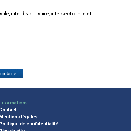
, interdisciplinaire, intersectorielle et
 mobilité
informations
Contact
Mentions légales
Politique de confidentialité
Plan du site