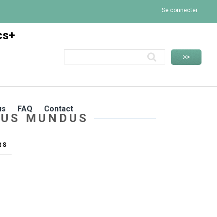
Se connecter
cs+
us
FAQ
Contact
MUS MUNDUS
RS