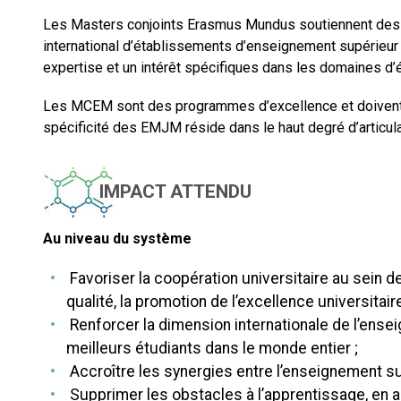
Les Masters conjoints Erasmus Mundus soutiennent des p
international d’établissements d’enseignement supérieur 
expertise et un intérêt spécifiques dans les domaines 
Les MCEM sont des programmes d’excellence et doivent con
spécificité des EMJM réside dans le haut degré d’articulat
IMPACT ATTENDU
Au niveau du système
Favoriser la coopération universitaire au sein d
qualité, la promotion de l’excellence universitaire
Renforcer la dimension internationale de l’ensei
meilleurs étudiants dans le monde entier ;
Accroître les synergies entre l’enseignement supé
Supprimer les obstacles à l’apprentissage, en amé