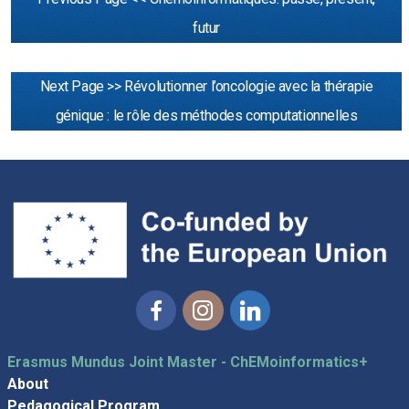
futur
Next Page >> Révolutionner l’oncologie avec la thérapie
génique : le rôle des méthodes computationnelles
Facebook
Instagram
Linkedin
Erasmus Mundus Joint Master - ChEMoinformatics+
About
Pedagogical Program