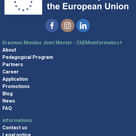
Facebook
Instagram
Linkedin
Erasmus Mundus Joint Master - ChEMoinformatics+
About
Pedagogical Program
Partners
Career
Application
Promotions
Blog
News
FAQ
informations
Contact us
Legal notice