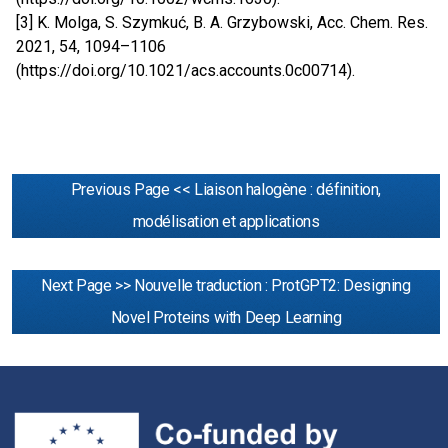
[3] K. Molga, S. Szymkuć, B. A. Grzybowski, Acc. Chem. Res.
2021, 54, 1094–1106
(
https://doi.org/10.1021/acs.accounts.0c00714
).
Previous Page << Liaison halogène : définition,
modélisation et applications
Next Page >> Nouvelle traduction : ProtGPT2: Designing
Novel Proteins with Deep Learning