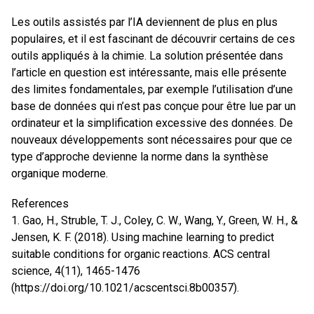
Les outils assistés par l’IA deviennent de plus en plus
populaires, et il est fascinant de découvrir certains de ces
outils appliqués à la chimie. La solution présentée dans
l’article en question est intéressante, mais elle présente
des limites fondamentales, par exemple l’utilisation d’une
base de données qui n’est pas conçue pour être lue par un
ordinateur et la simplification excessive des données. De
nouveaux développements sont nécessaires pour que ce
type d’approche devienne la norme dans la synthèse
organique moderne.
References
1. Gao, H., Struble, T. J., Coley, C. W., Wang, Y., Green, W. H., &
Jensen, K. F. (2018). Using machine learning to predict
suitable conditions for organic reactions. ACS central
science, 4(11), 1465-1476
(
https://doi.org/10.1021/acscentsci.8b00357
).