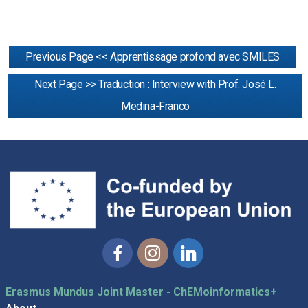
Previous Page << Apprentissage profond avec SMILES
Next Page >> Traduction : Interview with Prof. José L.
Medina-Franco
Facebook
Instagram
Linkedin
Erasmus Mundus Joint Master - ChEMoinformatics+