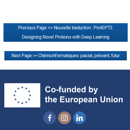
Previous Page << Nouvelle traduction : ProtGPT2:
Designing Novel Proteins with Deep Learning
Next Page >> Chémoinformatiques: passé, présent, futur
Facebook
Instagram
Linkedin