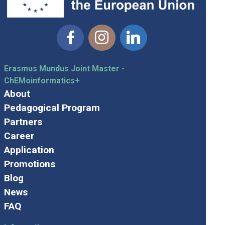
Facebook
Instagram
Linkedin
Erasmus Mundus Joint Master -
ChEMoinformatics+
About
Pedagogical Program
Partners
Career
Application
Promotions
Blog
News
FAQ