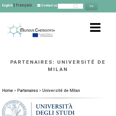
|
français
English
Contact us
PARTENAIRES: UNIVERSITÉ DE
MILAN
Home
>
Partenaires
>
Université de Milan