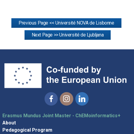
Previous Page << Université NOVA de Lisbonne
Next Page >> Université de Ljubljana
Facebook
Instagram
Linkedin
Erasmus Mundus Joint Master - ChEMoinformatics+
About
Pedagogical Program